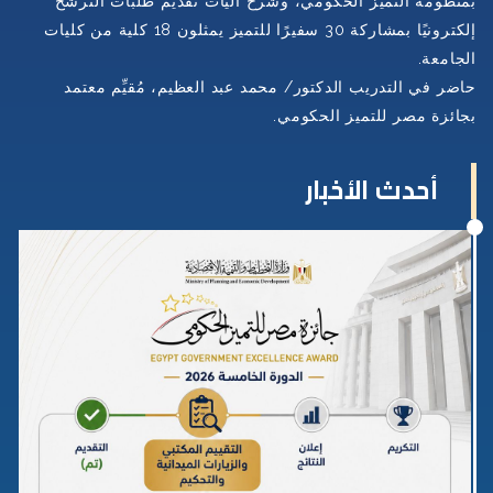
بمنظومة التميز الحكومي، وشرح آليات تقديم طلبات الترشح
إلكترونيًا بمشاركة 30 سفيرًا للتميز يمثلون 18 كلية من كليات
الجامعة
.
حاضر في التدريب الدكتور/ محمد عبد العظيم، مُقيِّم معتمد
بجائزة مصر للتميز الحكومي
.
أحدث الأخبار