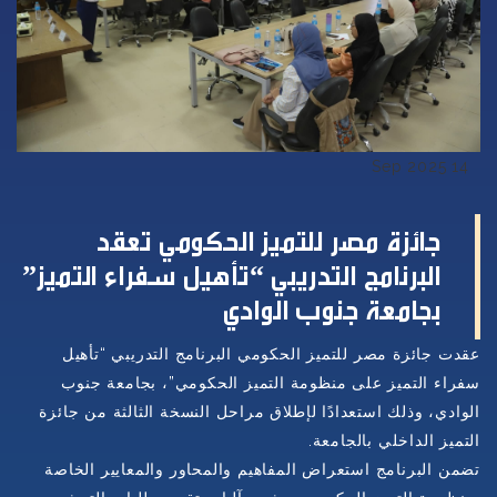
14 Sep 2025
جائزة مصر للتميز الحكومي تعقد
البرنامج التدريبي “تأهيل سفراء التميز”
بجامعة جنوب الوادي
عقدت جائزة مصر للتميز الحكومي البرنامج التدريبي
“
تأهيل
سفراء التميز على منظومة التميز الحكومي”، بجامعة جنوب
الوادي، وذلك استعدادًا لإطلاق مراحل النسخة الثالثة من جائزة
التميز الداخلي بالجامعة
.
تضمن البرنامج استعراض المفاهيم والمحاور والمعايير الخاصة