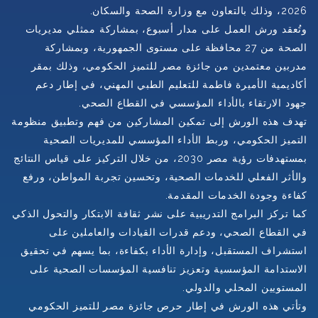
2026، وذلك بالتعاون مع وزارة الصحة والسكان
.
وتُعقد ورش العمل على مدار أسبوع، بمشاركة ممثلي مديريات
الصحة من 27 محافظة على مستوى الجمهورية، وبمشاركة
مدربين معتمدين من جائزة مصر للتميز الحكومي، وذلك بمقر
أكاديمية الأميرة فاطمة للتعليم الطبي المهني، في إطار دعم
جهود الارتقاء بالأداء المؤسسي في القطاع الصحي
.
تهدف هذه الورش إلى تمكين المشاركين من فهم وتطبيق منظومة
التميز الحكومي، وربط الأداء المؤسسي للمديريات الصحية
بمستهدفات رؤية مصر 2030، من خلال التركيز على قياس النتائج
والأثر الفعلي للخدمات الصحية، وتحسين تجربة المواطن، ورفع
كفاءة وجودة الخدمات المقدمة
.
كما تركز البرامج التدريبية على نشر ثقافة الابتكار والتحول الذكي
في القطاع الصحي، ودعم قدرات القيادات والعاملين على
استشراف المستقبل، وإدارة الأداء بكفاءة، بما يسهم في تحقيق
الاستدامة المؤسسية وتعزيز تنافسية المؤسسات الصحية على
المستويين المحلي والدولي
.
وتأتي هذه الورش في إطار حرص جائزة مصر للتميز الحكومي