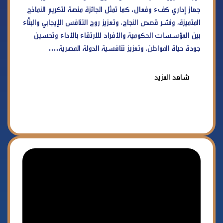
جهاز إداري كفء وفعال. كما تمثل الجائزة منصة لتكريم النماذج
المتميزة، ونشر قصص النجاح، وتعزيز روح التنافس الإيجابي والبنّاء
بين المؤسسات الحكومية والأفراد للارتقاء بالأداء وتحسين
جودة حياة المواطن، وتعزيز تنافسية الدولة المصرية....
شاهد المزيد