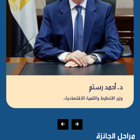
د. أحمد رستم
وزير التخطيط والتنمية الاقتصادية.
مراحل الجائزة