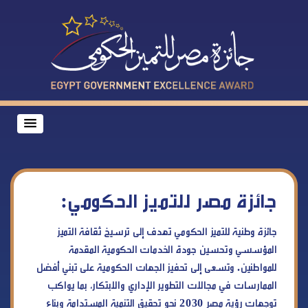
جائزة مصر للتميز الحكومي:
جائزة وطنية للتميز الحكومي تهدف إلى ترسيخ ثقافة التميز
المؤسسي وتحسين جودة الخدمات الحكومية المقدمة
للمواطنين. وتسعى إلى تحفيز الجهات الحكومية على تبني أفضل
الممارسات في مجالات التطوير الإداري والابتكار، بما يواكب
توجهات رؤية مصر 2030 نحو تحقيق التنمية المستدامة وبناء