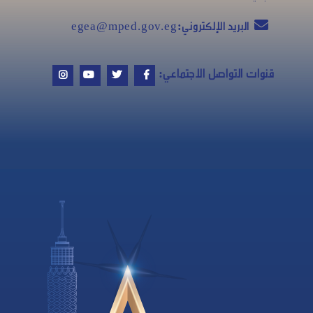
البريد الإلكتروني:
egea@mped.gov.eg
قنوات التواصل الاجتماعي: