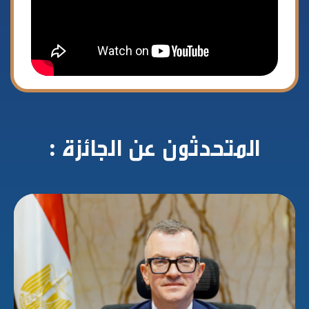
المتحدثون عن الجائزة :